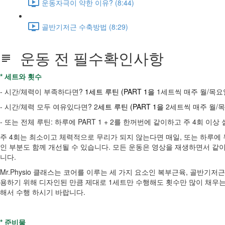
운동자극이 약한 이유? (8:44)
골반기저근 수축방법 (8:29)
운동 전 필수확인사항
* 세트와 횟수
- 시간/체력이 부족하다면?
1세트 루틴 (PART 1을
1세트씩 매주 월/목요일
- 시간/체력 모두 여유있다면? 2
세트 루틴 (PART 1을
2세트씩 매주 월/목
- 또는 전체 루틴: 하루에 PART 1 + 2를 한꺼번에 같이하고 주 4회 이상
주 4회는 최소이고 체력적으로 무리가 되지 않는다면 매일, 또는 하루에
인 부분도 함께 개선될 수 있습니다. 모든 운동은 영상을 재생하면서 같
니다.
Mr.Physio 클래스는 코어를 이루는 세 가지 요소인 복부근육, 골반
용하기 위해 디자인된 만큼 제대로 1세트만 수행해도 횟수만 많이 채우는 
해서 수행 하시기 바랍니다.
* 준비물