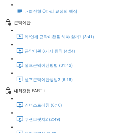
내회전형 O다리 교정의 핵심
근막이완
왜/언제 근막이완을 해야 할까? (3:41)
근막이완 3가지 원칙 (4:54)
셀프근막이완방법 (31:42)
셀프근막이완방법2 (6:18)
내회전형 PART 1
러너스트레칭 (6:10)
쿠션브릿지2 (2:49)