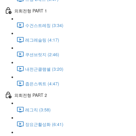
외회전형 PART 1
수건스트레칭 (3:34)
레그레슬링 (4:17)
쿠션브릿지 (2:46)
내전근클램쉘 (3:20)
좁은스쿼트 (4:47)
외회전형 PART 2
레그킥 (3:58)
장요근활성화 (6:41)