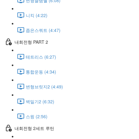
변형클램쉘 (6:08)
니킥 (4:22)
좁은스쿼트 (4:47)
내회전형 PART 2
테트리스 (6:27)
통합운동 (4:34)
변형브릿지2 (4:49)
벽밀기2 (6:32)
스윙 (2:56)
내회전형 2세트 루틴