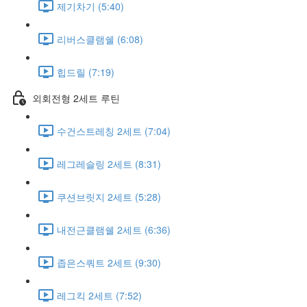
제기차기 (5:40)
리버스클램쉘 (6:08)
힙드릴 (7:19)
외회전형 2세트 루틴
수건스트레칭 2세트 (7:04)
레그레슬링 2세트 (8:31)
쿠션브릿지 2세트 (5:28)
내전근클램쉘 2세트 (6:36)
좁은스쿼트 2세트 (9:30)
레그킥 2세트 (7:52)