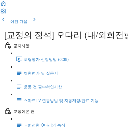
이전
다음
[교정의 정석] 오다리 (내/외회전
공지사항
체형평가 신청방법 (0:38)
체형평가 및 질문지
운동 전 필수확인사항
스마트TV 연동방법 및 자동재생/완료 기능
교정이론 편
내회전형 O다리의 특징